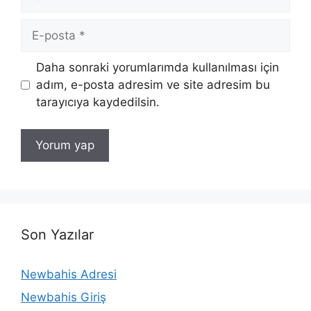
E-
posta
İnternet
Daha sonraki yorumlarımda kullanılması için
sitesi
adım, e-posta adresim ve site adresim bu
tarayıcıya kaydedilsin.
Son Yazılar
Newbahis Adresi
Newbahis Giriş