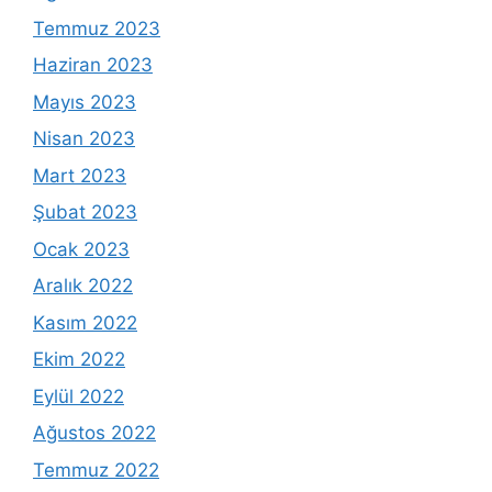
Temmuz 2023
Haziran 2023
Mayıs 2023
Nisan 2023
Mart 2023
Şubat 2023
Ocak 2023
Aralık 2022
Kasım 2022
Ekim 2022
Eylül 2022
Ağustos 2022
Temmuz 2022