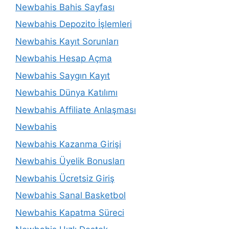
Newbahis Bahis Sayfası
Newbahis Depozito İşlemleri
Newbahis Kayıt Sorunları
Newbahis Hesap Açma
Newbahis Saygın Kayıt
Newbahis Dünya Katılımı
Newbahis Affiliate Anlaşması
Newbahis
Newbahis Kazanma Girişi
Newbahis Üyelik Bonusları
Newbahis Ücretsiz Giriş
Newbahis Sanal Basketbol
Newbahis Kapatma Süreci