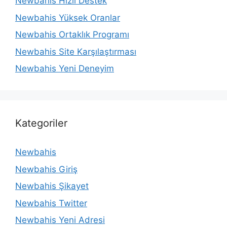
Newbahis Hızlı Destek
Newbahis Yüksek Oranlar
Newbahis Ortaklık Programı
Newbahis Site Karşılaştırması
Newbahis Yeni Deneyim
Kategoriler
Newbahis
Newbahis Giriş
Newbahis Şikayet
Newbahis Twitter
Newbahis Yeni Adresi