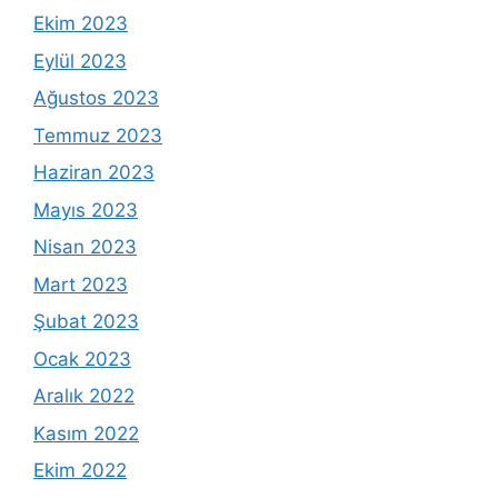
Ekim 2023
Eylül 2023
Ağustos 2023
Temmuz 2023
Haziran 2023
Mayıs 2023
Nisan 2023
Mart 2023
Şubat 2023
Ocak 2023
Aralık 2022
Kasım 2022
Ekim 2022