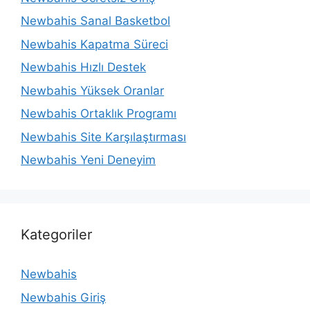
Newbahis Sanal Basketbol
Newbahis Kapatma Süreci
Newbahis Hızlı Destek
Newbahis Yüksek Oranlar
Newbahis Ortaklık Programı
Newbahis Site Karşılaştırması
Newbahis Yeni Deneyim
Kategoriler
Newbahis
Newbahis Giriş