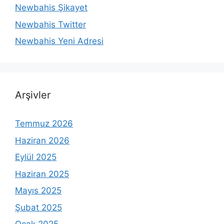
Newbahis Şikayet
Newbahis Twitter
Newbahis Yeni Adresi
Arşivler
Temmuz 2026
Haziran 2026
Eylül 2025
Haziran 2025
Mayıs 2025
Şubat 2025