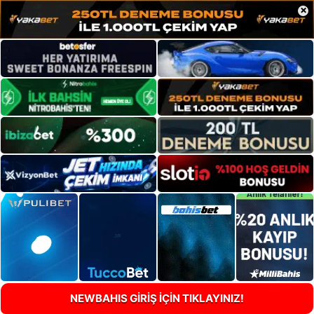
×
NEWBAHIS GİRİŞ İÇİN TIKLAYINIZ!