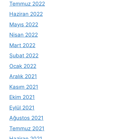
Temmuz 2022
Haziran 2022
Mayıs 2022
Nisan 2022
Mart 2022
Şubat 2022
Ocak 2022
Aralık 2021
Kasım 2021
Ekim 2021
Eylül 2021
Ağustos 2021
Temmuz 2021
Haziran 2021