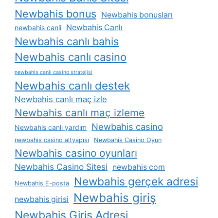
Newbahis bonus
Newbahis bonusları
Newbahis Canlı
newbahis canli
Newbahis canlı bahis
Newbahis canlı casino
newbahis canlı casino stratejisi
Newbahis canlı destek
Newbahis canlı maç izle
Newbahis canlı maç izleme
Newbahis casino
Newbahis canlı yardım
newbahis casino altyapısı
Newbahis Casino Oyun
Newbahis casino oyunları
Newbahis Casino Sitesi
newbahis com
Newbahis gerçek adresi
Newbahis E-posta
Newbahis giriş
newbahis girisi
Newbahis Giriş Adresi