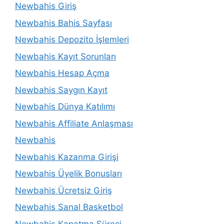
Newbahis Giriş
Newbahis Bahis Sayfası
Newbahis Depozito İşlemleri
Newbahis Kayıt Sorunları
Newbahis Hesap Açma
Newbahis Saygın Kayıt
Newbahis Dünya Katılımı
Newbahis Affiliate Anlaşması
Newbahis
Newbahis Kazanma Girişi
Newbahis Üyelik Bonusları
Newbahis Ücretsiz Giriş
Newbahis Sanal Basketbol
Newbahis Kapatma Süreci