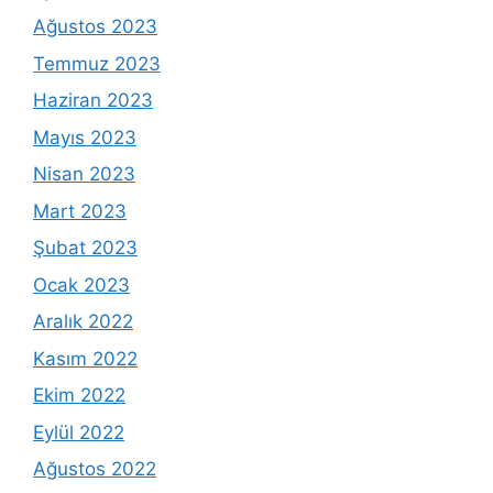
Ağustos 2023
Temmuz 2023
Haziran 2023
Mayıs 2023
Nisan 2023
Mart 2023
Şubat 2023
Ocak 2023
Aralık 2022
Kasım 2022
Ekim 2022
Eylül 2022
Ağustos 2022