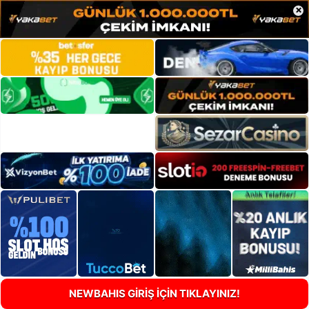
×
NEWBAHIS GİRİŞ İÇİN TIKLAYINIZ!