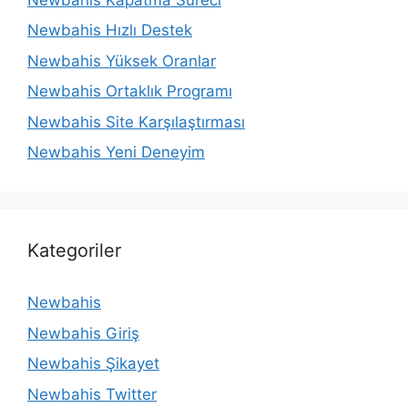
Newbahis Hızlı Destek
Newbahis Yüksek Oranlar
Newbahis Ortaklık Programı
Newbahis Site Karşılaştırması
Newbahis Yeni Deneyim
Kategoriler
Newbahis
Newbahis Giriş
Newbahis Şikayet
Newbahis Twitter