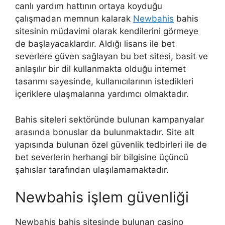
canlı yardım hattının ortaya koyduğu
çalışmadan memnun kalarak
Newbahis
bahis
sitesinin müdavimi olarak kendilerini görmeye
de başlayacaklardır. Aldığı lisans ile bet
severlere güven sağlayan bu bet sitesi, basit ve
anlaşılır bir dil kullanmakta olduğu internet
tasarımı sayesinde, kullanıcılarının istedikleri
içeriklere ulaşmalarına yardımcı olmaktadır.
Bahis siteleri sektöründe bulunan kampanyalar
arasında bonuslar da bulunmaktadır. Site alt
yapısında bulunan özel güvenlik tedbirleri ile de
bet severlerin herhangi bir bilgisine üçüncü
şahıslar tarafından ulaşılamamaktadır.
Newbahis işlem güvenliği
Newbahis bahis sitesinde bulunan casino