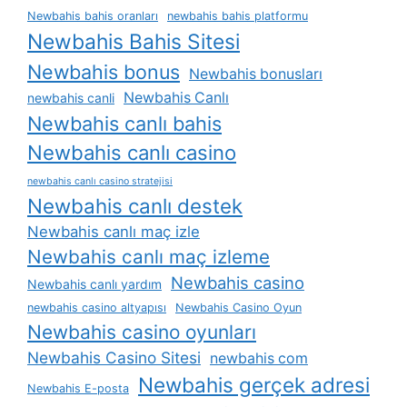
Newbahis bahis oranları
newbahis bahis platformu
Newbahis Bahis Sitesi
Newbahis bonus
Newbahis bonusları
Newbahis Canlı
newbahis canli
Newbahis canlı bahis
Newbahis canlı casino
newbahis canlı casino stratejisi
Newbahis canlı destek
Newbahis canlı maç izle
Newbahis canlı maç izleme
Newbahis casino
Newbahis canlı yardım
newbahis casino altyapısı
Newbahis Casino Oyun
Newbahis casino oyunları
Newbahis Casino Sitesi
newbahis com
Newbahis gerçek adresi
Newbahis E-posta