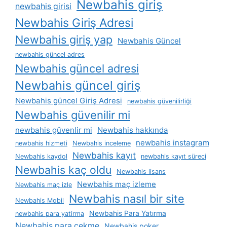
Newbahis giriş
newbahis girisi
Newbahis Giriş Adresi
Newbahis giriş yap
Newbahis Güncel
newbahis güncel adres
Newbahis güncel adresi
Newbahis güncel giriş
Newbahis güncel Giriş Adresi
newbahis güvenilirliği
Newbahis güvenilir mi
newbahis güvenlir mi
Newbahis hakkında
newbahis instagram
newbahis hizmeti
Newbahis inceleme
Newbahis kayıt
Newbahis kaydol
newbahis kayıt süreci
Newbahis kaç oldu
Newbahis lisans
Newbahis maç izleme
Newbahis maç izle
Newbahis nasıl bir site
Newbahis Mobil
Newbahis Para Yatırma
newbahis para yatirma
Newbahis para çekme
Newbahis poker