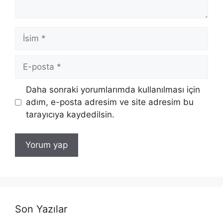
İsim
E-
posta
İnternet
Daha sonraki yorumlarımda kullanılması için
sitesi
adım, e-posta adresim ve site adresim bu
tarayıcıya kaydedilsin.
Son Yazılar