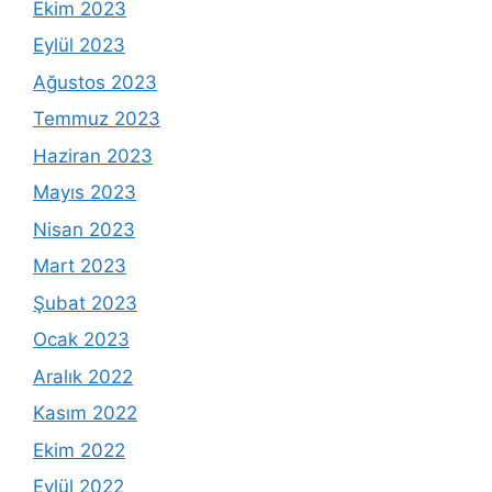
Ekim 2023
Eylül 2023
Ağustos 2023
Temmuz 2023
Haziran 2023
Mayıs 2023
Nisan 2023
Mart 2023
Şubat 2023
Ocak 2023
Aralık 2022
Kasım 2022
Ekim 2022
Eylül 2022