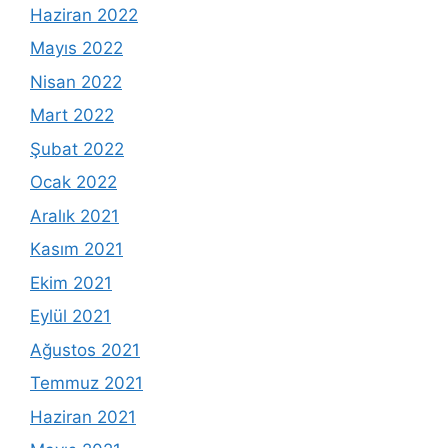
Haziran 2022
Mayıs 2022
Nisan 2022
Mart 2022
Şubat 2022
Ocak 2022
Aralık 2021
Kasım 2021
Ekim 2021
Eylül 2021
Ağustos 2021
Temmuz 2021
Haziran 2021