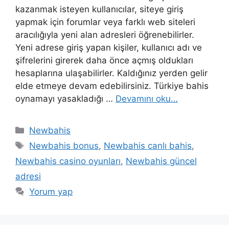
kazanmak isteyen kullanıcılar, siteye giriş
yapmak için forumlar veya farklı web siteleri
aracılığıyla yeni alan adresleri öğrenebilirler.
Yeni adrese giriş yapan kişiler, kullanıcı adı ve
şifrelerini girerek daha önce açmış oldukları
hesaplarına ulaşabilirler. Kaldığınız yerden gelir
elde etmeye devam edebilirsiniz. Türkiye bahis
oynamayı yasakladığı …
Devamını oku…
Kategoriler
Newbahis
Etiketler
Newbahis bonus
,
Newbahis canlı bahis
,
Newbahis casino oyunları
,
Newbahis güncel
adresi
Yorum yap