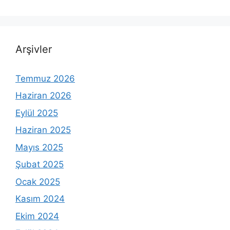
Arşivler
Temmuz 2026
Haziran 2026
Eylül 2025
Haziran 2025
Mayıs 2025
Şubat 2025
Ocak 2025
Kasım 2024
Ekim 2024