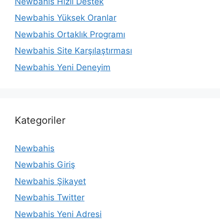
Newbahis Hızlı Destek
Newbahis Yüksek Oranlar
Newbahis Ortaklık Programı
Newbahis Site Karşılaştırması
Newbahis Yeni Deneyim
Kategoriler
Newbahis
Newbahis Giriş
Newbahis Şikayet
Newbahis Twitter
Newbahis Yeni Adresi