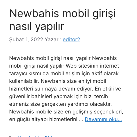
Newbahis mobil girişi
nasıl yapılır
Şubat 1, 2022
Yazarı:
editor2
Newbahis mobil girişi nasıl yapılır Newbahis
mobil girişi nasıl yapılır Web sitesinin internet
tarayıcı kısmı da mobil erişim için aktif olarak
kullanılabilir. Newbahis size en iyi mobil
hizmetleri sunmaya devam ediyor. En etkili ve
güvenilir bahisleri yapmak için bizi tercih
etmeniz size gerçekten yardımcı olacaktır.
Newbahis mobile size en gelişmiş seçenekleri,
en güçlü altyapı hizmetlerini …
Devamını oku…