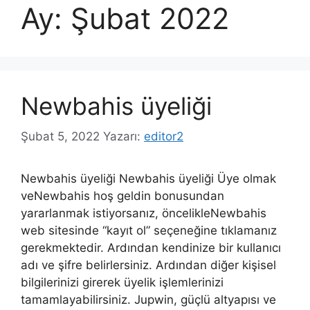
Ay:
Şubat 2022
Newbahis üyeliği
Şubat 5, 2022
Yazarı:
editor2
Newbahis üyeliği Newbahis üyeliği Üye olmak
veNewbahis hoş geldin bonusundan
yararlanmak istiyorsanız, öncelikleNewbahis
web sitesinde “kayıt ol” seçeneğine tıklamanız
gerekmektedir. Ardından kendinize bir kullanıcı
adı ve şifre belirlersiniz. Ardından diğer kişisel
bilgilerinizi girerek üyelik işlemlerinizi
tamamlayabilirsiniz. Jupwin, güçlü altyapısı ve