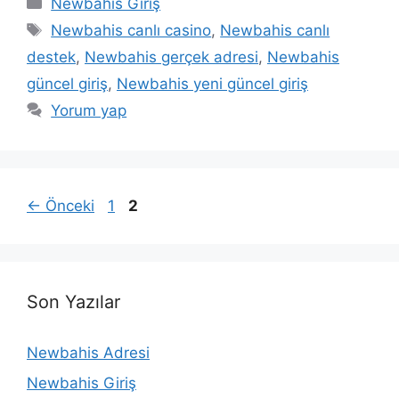
Kategoriler
Newbahis Giriş
Etiketler
Newbahis canlı casino
,
Newbahis canlı
destek
,
Newbahis gerçek adresi
,
Newbahis
güncel giriş
,
Newbahis yeni güncel giriş
Yorum yap
Sayfa
Sayfa
←
Önceki
1
2
Son Yazılar
Newbahis Adresi
Newbahis Giriş